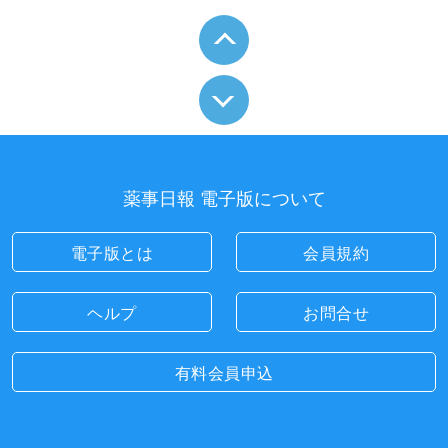
薬事日報 電子版について
電子版とは
会員規約
ヘルプ
お問合せ
有料会員申込