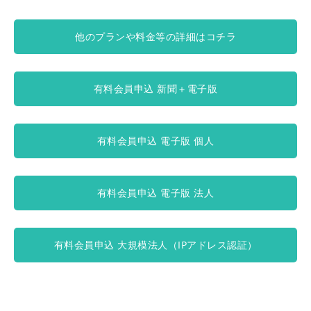
他のプランや料金等の詳細はコチラ
有料会員申込 新聞＋電子版
有料会員申込 電子版 個人
有料会員申込 電子版 法人
有料会員申込 大規模法人（IPアドレス認証）