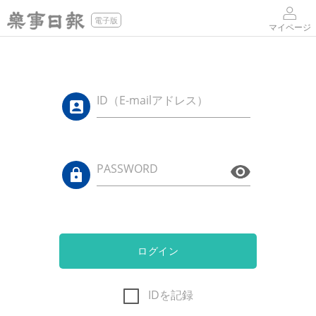
電子版
マイページ
ID（E-mailアドレス）
PASSWORD
ログイン
IDを記録