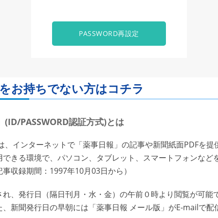
PASSWORD再設定
ORDをお持ちでない方はコチラ
ID/PASSWORD認証方式)とは
は、インターネットで「薬事日報」の記事や新聞紙面PDFを提
用できる環境で、パソコン、タブレット、スマートフォンなど
収録期間：1997年10月03日から）
れ、発行日（隔日刊月・水・金）の午前０時より閲覧が可能で
、新聞発行日の早朝には「薬事日報 メール版」がE-mailで配