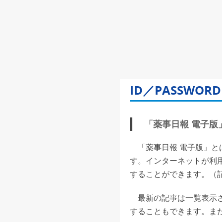
ID／PASSW
「薬事日報 電子版」(
「薬事日報 電子版」と
す。インターネットが利
することができます。（記事
最新の記事は一覧表示さ
することもできます。また