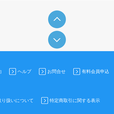
約
ヘルプ
お問合せ
有料会員申込
取り扱いについて
特定商取引に関する表示