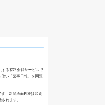
供する有料会員サービスで
を使い「薬事日報」を閲覧
す。新聞紙面PDFは印刷
信されます。