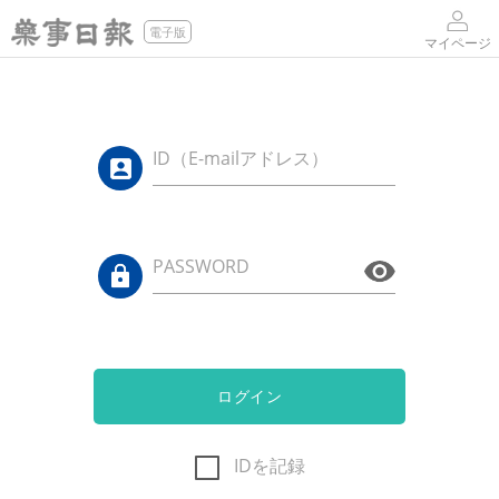
電子版
マイページ
ID（E-mailアドレス）
PASSWORD
ログイン
IDを記録