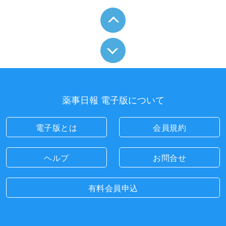
薬事日報 電子版について
電子版とは
会員規約
ヘルプ
お問合せ
有料会員申込