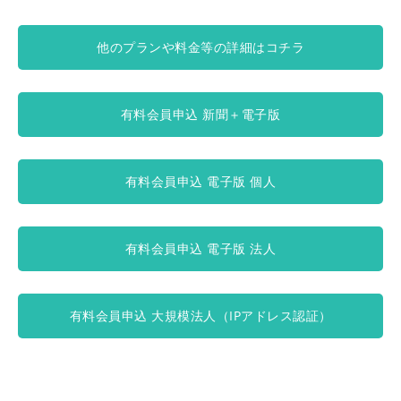
他のプランや料金等の詳細はコチラ
有料会員申込 新聞＋電子版
有料会員申込 電子版 個人
有料会員申込 電子版 法人
有料会員申込 大規模法人（IPアドレス認証）