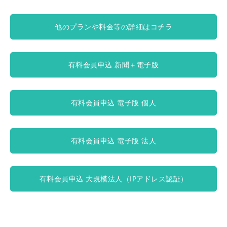
他のプランや料金等の詳細はコチラ
有料会員申込 新聞＋電子版
有料会員申込 電子版 個人
有料会員申込 電子版 法人
有料会員申込 大規模法人（IPアドレス認証）