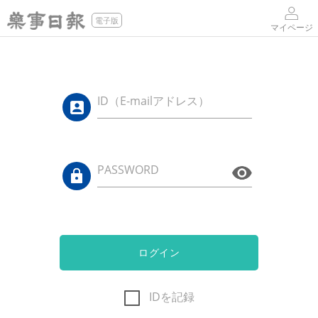
電子版
マイページ
ID（E-mailアドレス）
PASSWORD
ログイン
IDを記録