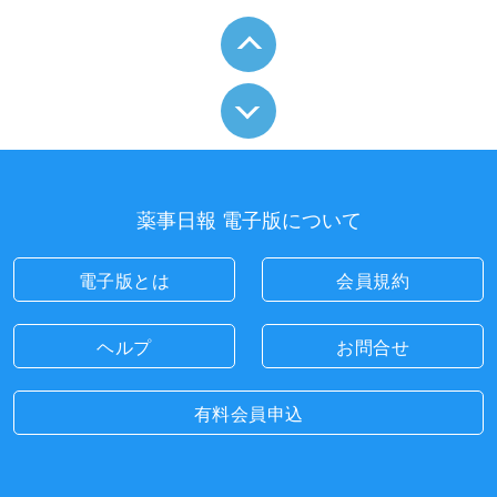
薬事日報 電子版について
電子版とは
会員規約
ヘルプ
お問合せ
有料会員申込