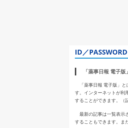
ID／PASSW
「薬事日報 電子版」(
「薬事日報 電子版」と
す。インターネットが利
することができます。（記事
最新の記事は一覧表示さ
することもできます。また