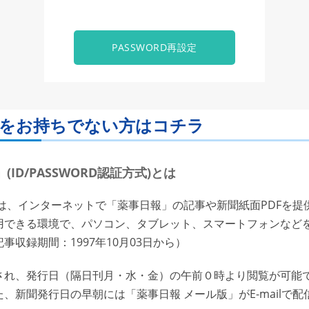
PASSWORD再設定
ORDをお持ちでない方はコチラ
ID/PASSWORD認証方式)とは
は、インターネットで「薬事日報」の記事や新聞紙面PDFを提
用できる環境で、パソコン、タブレット、スマートフォンなど
収録期間：1997年10月03日から）
れ、発行日（隔日刊月・水・金）の午前０時より閲覧が可能で
、新聞発行日の早朝には「薬事日報 メール版」がE-mailで配