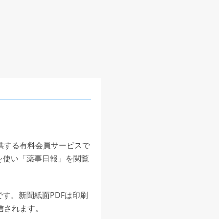
供する有料会員サービスで
を使い「薬事日報」を閲覧
す。新聞紙面PDFは印刷
信されます。