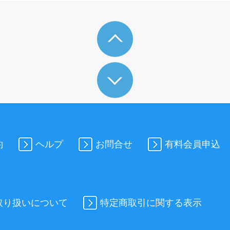
約
ヘルプ
お問合せ
有料会員申込
取り扱いについて
特定商取引に関する表示