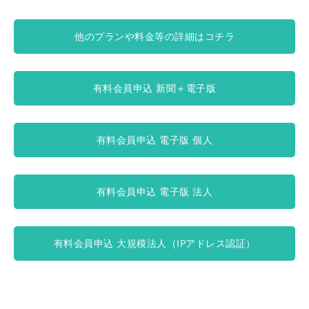
他のプランや料金等の詳細はコチラ
有料会員申込 新聞＋電子版
有料会員申込 電子版 個人
有料会員申込 電子版 法人
有料会員申込 大規模法人（IPアドレス認証）