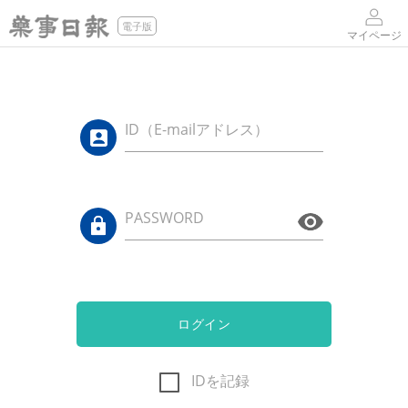
電子版
マイページ
ID（E-mailアドレス）
PASSWORD
ログイン
IDを記録