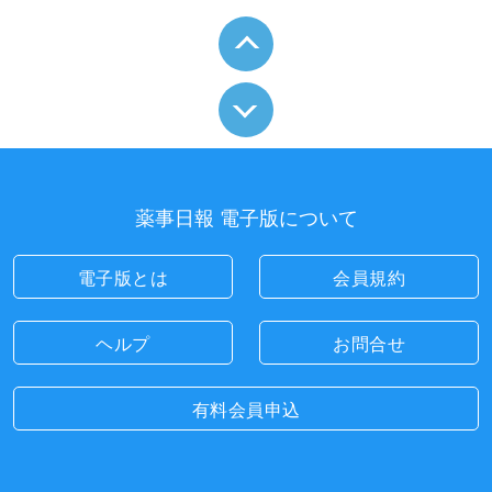
薬事日報 電子版について
電子版とは
会員規約
ヘルプ
お問合せ
有料会員申込