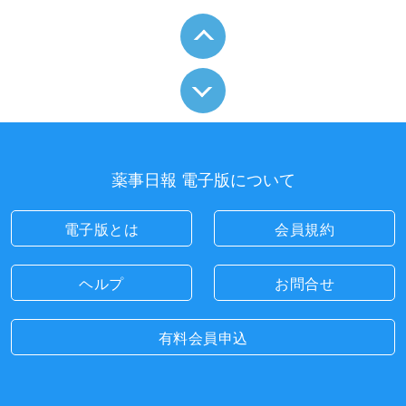
薬事日報 電子版について
電子版とは
会員規約
ヘルプ
お問合せ
有料会員申込