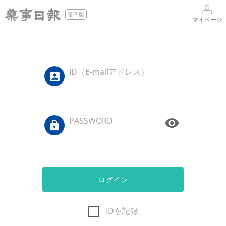
電子版
マイページ
ID（E-mailアドレス）
PASSWORD
ログイン
IDを記録