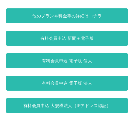
他のプランや料金等の詳細はコチラ
有料会員申込 新聞＋電子版
有料会員申込 電子版 個人
有料会員申込 電子版 法人
有料会員申込 大規模法人（IPアドレス認証）