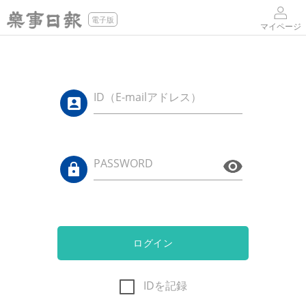
電子版
マイページ
ID（E-mailアドレス）
PASSWORD
ログイン
IDを記録