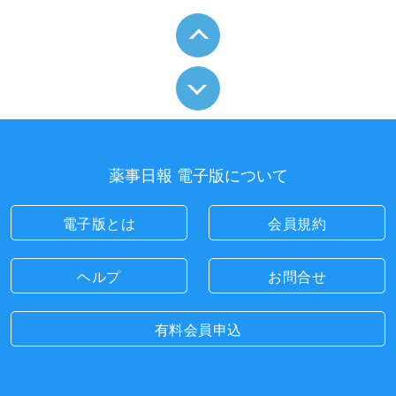
薬事日報 電子版について
電子版とは
会員規約
ヘルプ
お問合せ
有料会員申込