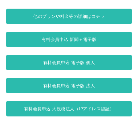
他のプランや料金等の詳細はコチラ
有料会員申込 新聞＋電子版
有料会員申込 電子版 個人
有料会員申込 電子版 法人
有料会員申込 大規模法人（IPアドレス認証）