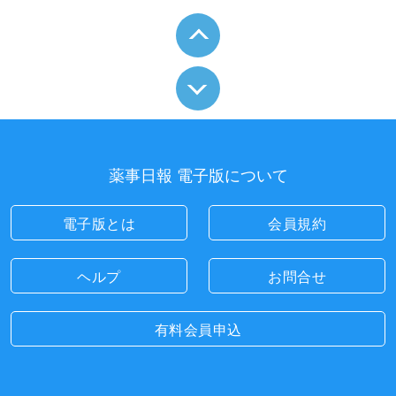
薬事日報 電子版について
電子版とは
会員規約
ヘルプ
お問合せ
有料会員申込