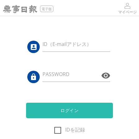
電子版
マイページ
ID（E-mailアドレス）
PASSWORD
ログイン
IDを記録