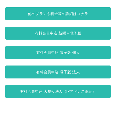
他のプランや料金等の詳細はコチラ
有料会員申込 新聞＋電子版
有料会員申込 電子版 個人
有料会員申込 電子版 法人
有料会員申込 大規模法人（IPアドレス認証）