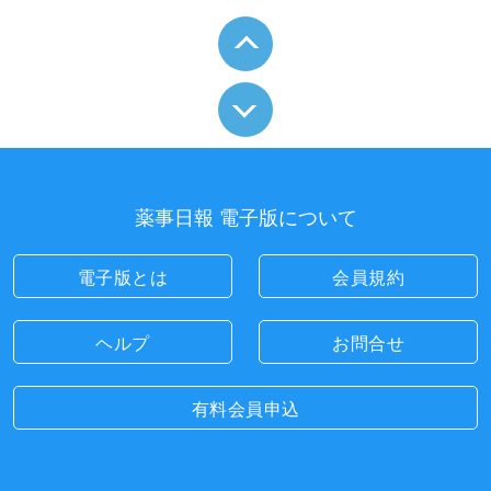
薬事日報 電子版について
電子版とは
会員規約
ヘルプ
お問合せ
有料会員申込