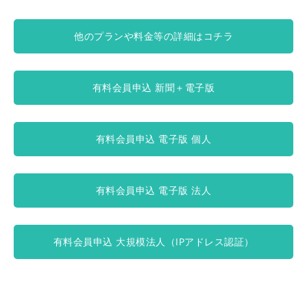
他のプランや料金等の詳細はコチラ
有料会員申込 新聞＋電子版
有料会員申込 電子版 個人
有料会員申込 電子版 法人
有料会員申込 大規模法人（IPアドレス認証）