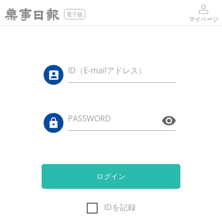
電子版
マイページ
ID（E-mailアドレス）
PASSWORD
ログイン
IDを記録