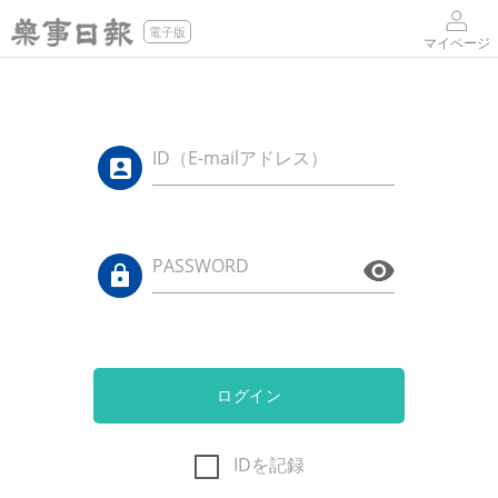
電子版
マイページ
ID（E-mailアドレス）
PASSWORD
ログイン
IDを記録