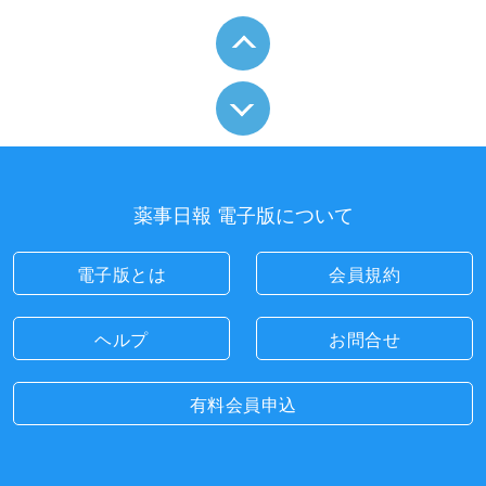
薬事日報 電子版について
電子版とは
会員規約
ヘルプ
お問合せ
有料会員申込