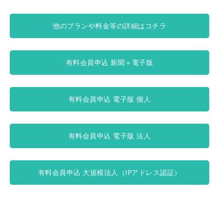
他のプランや料金等の詳細はコチラ
有料会員申込 新聞＋電子版
有料会員申込 電子版 個人
有料会員申込 電子版 法人
有料会員申込 大規模法人（IPアドレス認証）