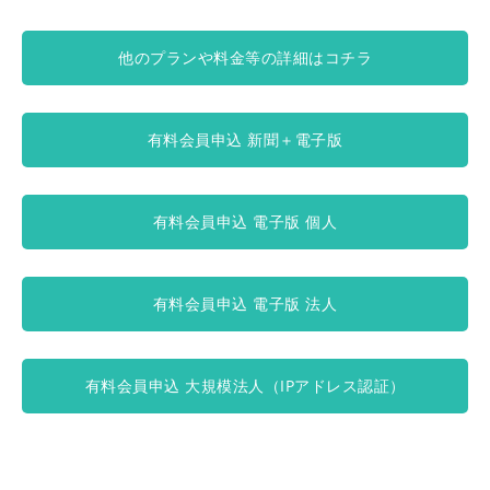
他のプランや料金等の詳細はコチラ
有料会員申込 新聞＋電子版
有料会員申込 電子版 個人
有料会員申込 電子版 法人
有料会員申込 大規模法人（IPアドレス認証）