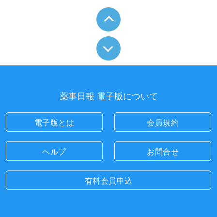
薬事日報 電子版について
電子版とは
会員規約
ヘルプ
お問合せ
有料会員申込