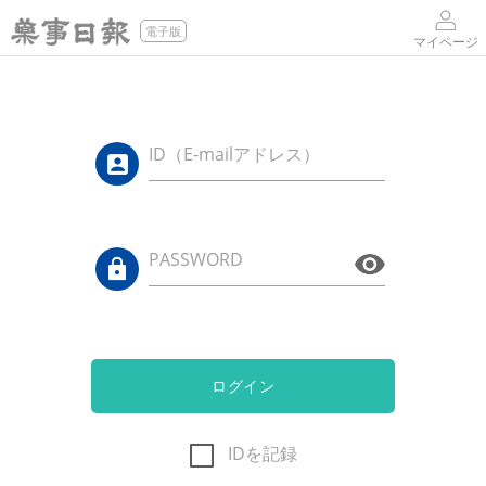
電子版
マイページ
ID（E-mailアドレス）
PASSWORD
ログイン
IDを記録