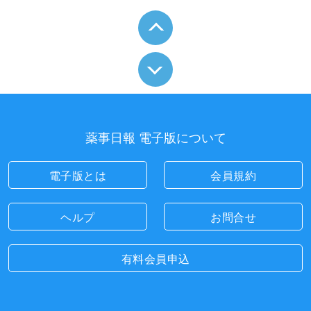
薬事日報 電子版について
電子版とは
会員規約
ヘルプ
お問合せ
有料会員申込