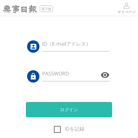
電子版
マイページ
ID（E-mailアドレス）
PASSWORD
ログイン
IDを記録