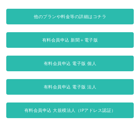
他のプランや料金等の詳細はコチラ
有料会員申込 新聞＋電子版
有料会員申込 電子版 個人
有料会員申込 電子版 法人
有料会員申込 大規模法人（IPアドレス認証）