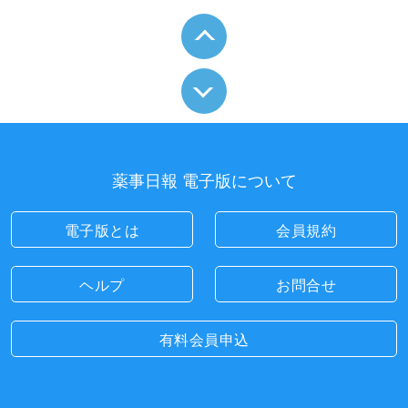
薬事日報 電子版について
電子版とは
会員規約
ヘルプ
お問合せ
有料会員申込