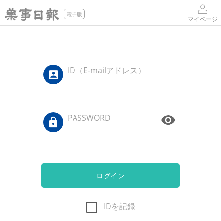
電子版
マイページ
ID（E-mailアドレス）
PASSWORD
ログイン
IDを記録