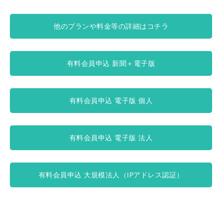
他のプランや料金等の詳細はコチラ
有料会員申込 新聞＋電子版
有料会員申込 電子版 個人
有料会員申込 電子版 法人
有料会員申込 大規模法人（IPアドレス認証）