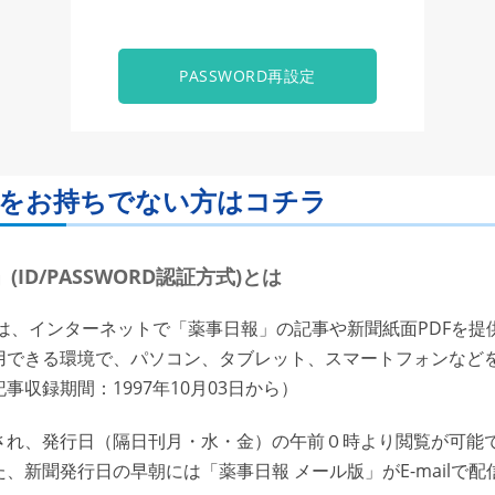
PASSWORD再設定
ORDをお持ちでない方はコチラ
ID/PASSWORD認証方式)とは
は、インターネットで「薬事日報」の記事や新聞紙面PDFを提
用できる環境で、パソコン、タブレット、スマートフォンなど
収録期間：1997年10月03日から）
れ、発行日（隔日刊月・水・金）の午前０時より閲覧が可能で
、新聞発行日の早朝には「薬事日報 メール版」がE-mailで配