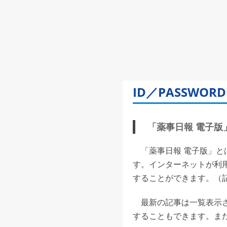
ID／PASSW
「薬事日報 電子版」(
「薬事日報 電子版」と
す。インターネットが利
することができます。（記事
最新の記事は一覧表示さ
することもできます。また