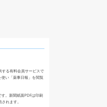
供する有料会員サービスで
を使い「薬事日報」を閲覧
す。新聞紙面PDFは印刷
信されます。