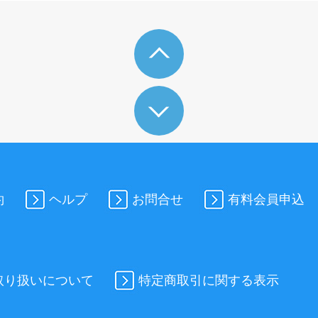
約
ヘルプ
お問合せ
有料会員申込
取り扱いについて
特定商取引に関する表示