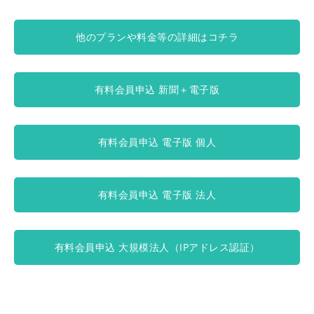
他のプランや料金等の詳細はコチラ
有料会員申込 新聞＋電子版
有料会員申込 電子版 個人
有料会員申込 電子版 法人
有料会員申込 大規模法人（IPアドレス認証）