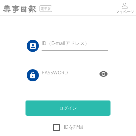
電子版
マイページ
ID（E-mailアドレス）
PASSWORD
ログイン
IDを記録