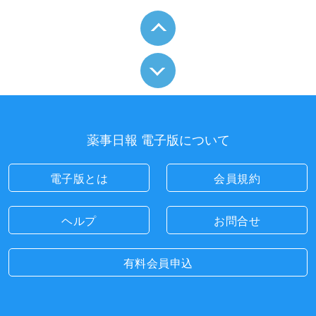
薬事日報 電子版について
電子版とは
会員規約
ヘルプ
お問合せ
有料会員申込