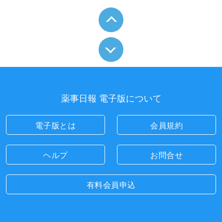
薬事日報 電子版について
電子版とは
会員規約
ヘルプ
お問合せ
有料会員申込