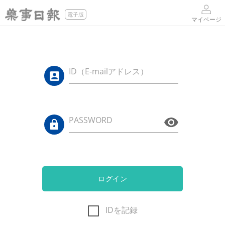
電子版
マイページ
ID（E-mailアドレス）
PASSWORD
ログイン
IDを記録