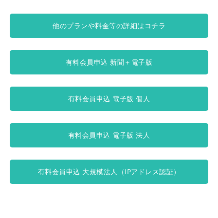
他のプランや料金等の詳細はコチラ
有料会員申込 新聞＋電子版
有料会員申込 電子版 個人
有料会員申込 電子版 法人
有料会員申込 大規模法人（IPアドレス認証）