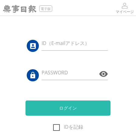
電子版
マイページ
ID（E-mailアドレス）
PASSWORD
ログイン
IDを記録