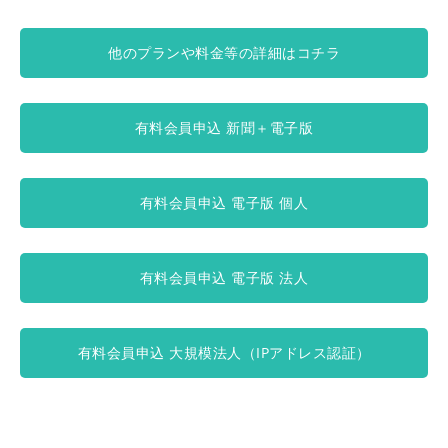
他のプランや料金等の詳細はコチラ
有料会員申込 新聞＋電子版
有料会員申込 電子版 個人
有料会員申込 電子版 法人
有料会員申込 大規模法人（IPアドレス認証）