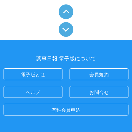
薬事日報 電子版について
電子版とは
会員規約
ヘルプ
お問合せ
有料会員申込