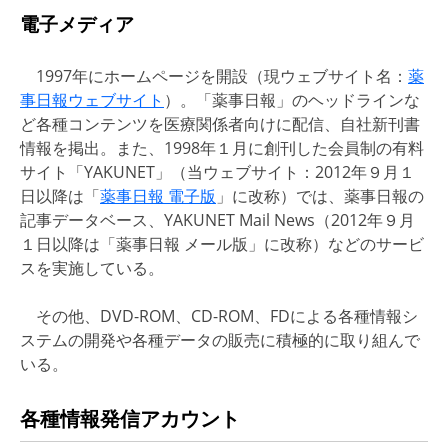
電子メディア
1997年にホームページを開設（現ウェブサイト名：
薬
事日報ウェブサイト
）。「薬事日報」のヘッドラインな
ど各種コンテンツを医療関係者向けに配信、自社新刊書
情報を掲出。また、1998年１月に創刊した会員制の有料
サイト「YAKUNET」（当ウェブサイト：2012年９月１
日以降は「
薬事日報 電子版
」に改称）では、薬事日報の
記事データベース、YAKUNET Mail News（2012年９月
１日以降は「薬事日報 メール版」に改称）などのサービ
スを実施している。
その他、DVD-ROM、CD-ROM、FDによる各種情報シ
ステムの開発や各種データの販売に積極的に取り組んで
いる。
各種情報発信アカウント