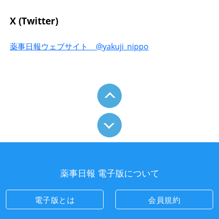
X (Twitter)
薬事日報ウェブサイト @yakuji_nippo
薬事日報 電子版について
電子版とは
会員規約