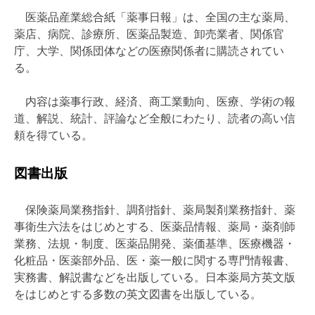
医薬品産業総合紙「薬事日報」は、全国の主な薬局、
薬店、病院、診療所、医薬品製造、卸売業者、関係官
庁、大学、関係団体などの医療関係者に購読されてい
る。
内容は薬事行政、経済、商工業動向、医療、学術の報
道、解説、統計、評論など全般にわたり、読者の高い信
頼を得ている。
図書出版
保険薬局業務指針、調剤指針、薬局製剤業務指針、薬
事衛生六法をはじめとする、医薬品情報、薬局・薬剤師
業務、法規・制度、医薬品開発、薬価基準、医療機器・
化粧品・医薬部外品、医・薬一般に関する専門情報書、
実務書、解説書などを出版している。日本薬局方英文版
をはじめとする多数の英文図書を出版している。